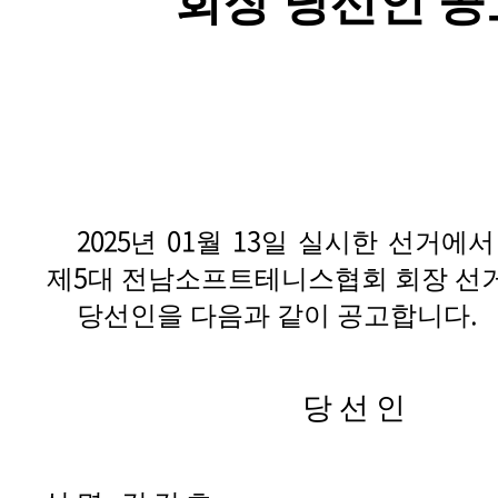
회장 당선인 공
2025
01
13
년
월
일 실시한 선거에
5
제
대 전남소프트테니스협회 회장 선
.
당선인을 다음과 같이 공고합니다
당 선 인