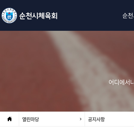
순천
어디에서나
열린마당
공지사항