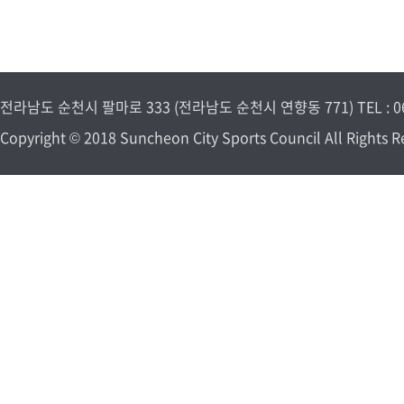
전라남도 순천시 팔마로 333 (전라남도 순천시 연향동 771) TEL : 061-7
Copyright © 2018 Suncheon City Sports Council All Rights R