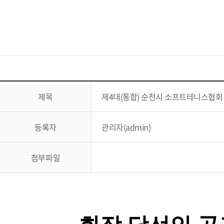
제목
제4대(통합) 순천시 소프트테니스협회
등록자
관리자(admin)
첨부파일