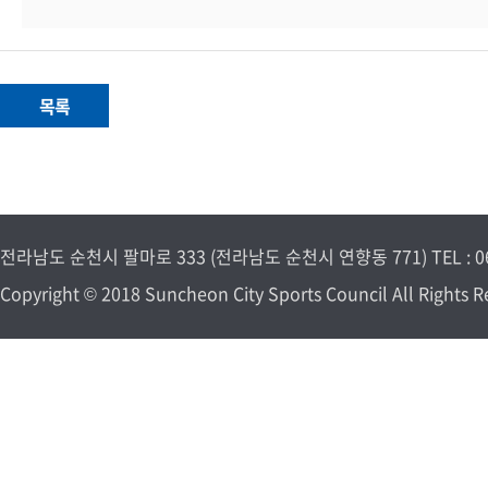
전라남도 순천시 팔마로 333 (전라남도 순천시 연향동 771) TEL : 061-7
Copyright © 2018 Suncheon City Sports Council All Rights R