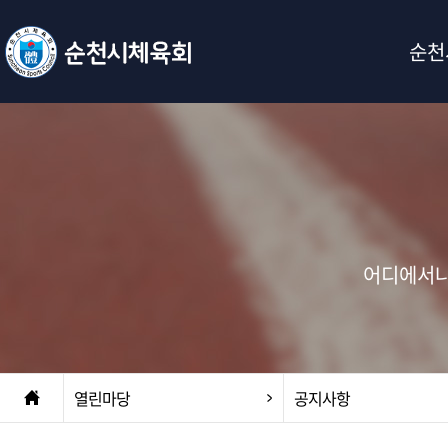
순천
어디에서나
열린마당
공지사항