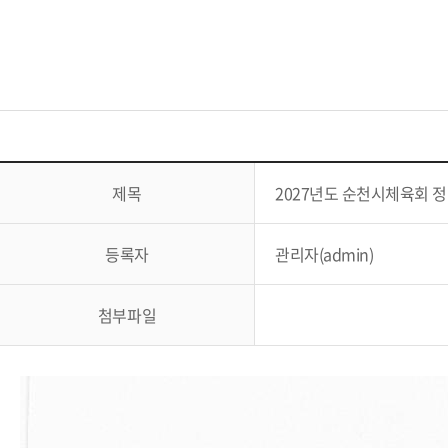
제목
2027년도 순천시체육회 
등록자
관리자(admin)
첨부파일