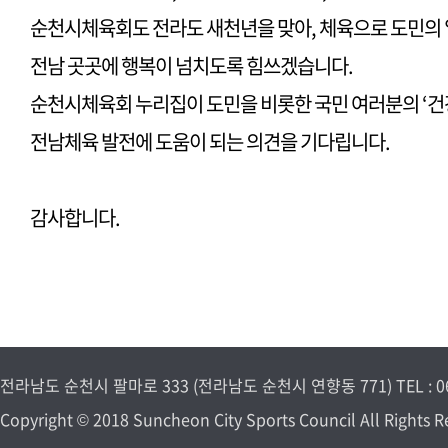
순천시체육회도 전라도 새천년을 맞아, 체육으로 도민의 
전남 곳곳에 행복이 넘치도록 힘쓰겠습니다.
순천시체육회 누리집이 도민을 비롯한 국민 여러분의 ‘건강
전남체육 발전에 도움이 되는 의견을 기다립니다.
감사합니다.
전라남도 순천시 팔마로 333 (전라남도 순천시 연향동 771) TEL : 061-7
Copyright © 2018 Suncheon City Sports Council All Rights R