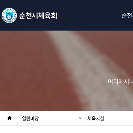
순천
어디에서나
열린마당
체육시설