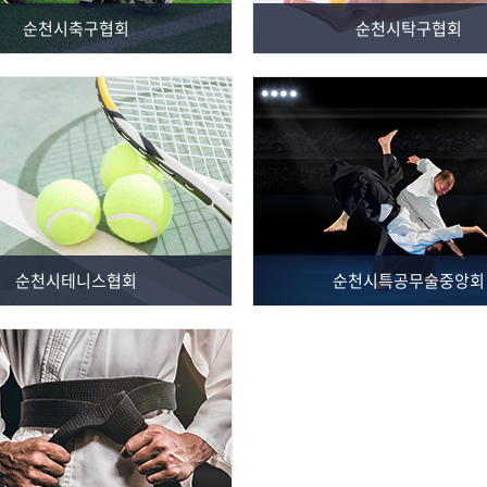
순천시축구협회
순천시탁구협회
순천시테니스협회
순천시특공무술중앙회