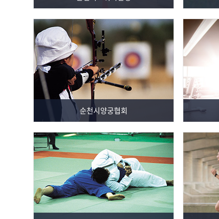
순천시양궁협회