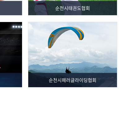
순천시태권도협회
순천시패러글라이딩협회