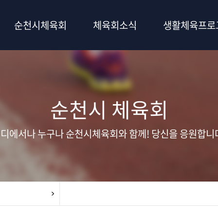
순천시체육회
체육회소식
생활체육프로
순천시 체육회
디에서나 누구나 순천시체육회와 함께! 당신을 응원합니