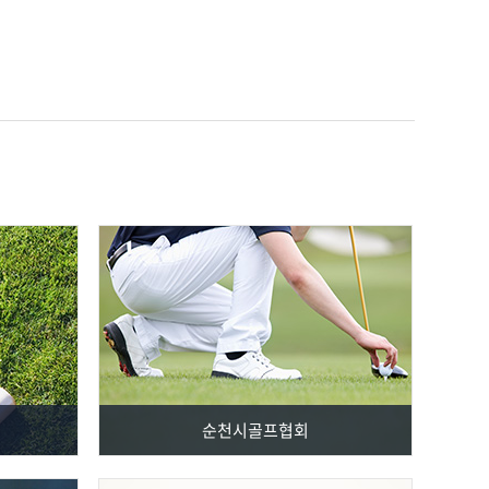
순천시골프협회