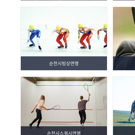
순천시빙상연맹
순천시스쿼시연맹