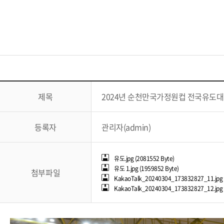
제목
2024년 순천만국가정원컵 전국유도대
등록자
관리자(admin)
유도.jpg (2081552 Byte)
유도 1.jpg (1959852 Byte)
첨부파일