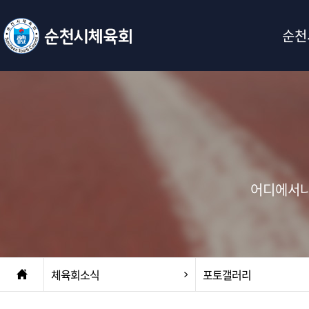
순천
어디에서나
체육회소식
포토갤러리