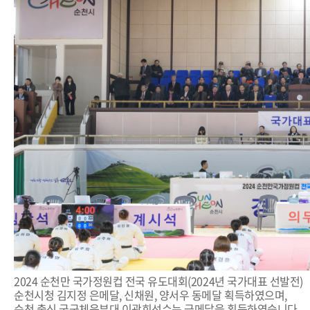
2024 순천만 국가정원컵 전국 유도대회(2024년 국가대표 선발전)
순천시청 김지정 은메달, 신채원, 양서우 동메달 획득하였으며,
순천 출신 국군체육부대 이광희선수는 금메달을 획득하였습니다.