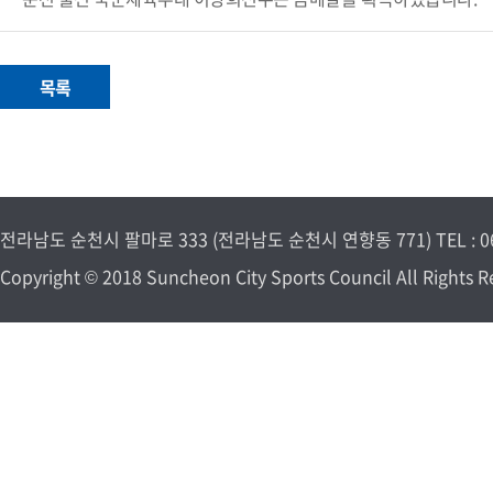
전라남도 순천시 팔마로 333 (전라남도 순천시 연향동 771) TEL : 061-7
Copyright © 2018 Suncheon City Sports Council All Rights R