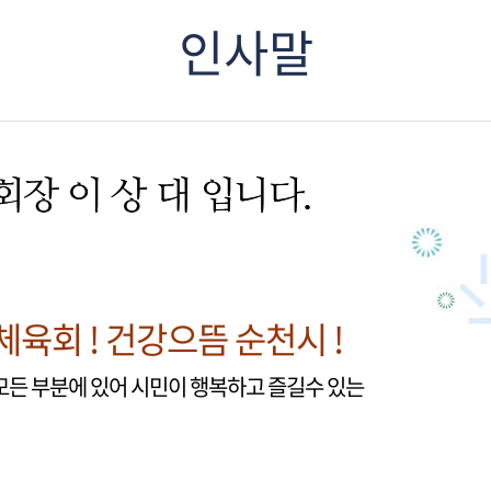
인사말
체육회 ! 건강으뜸 순천시 !
모든 부분에 있어 시민이 행복하고 즐길수 있는