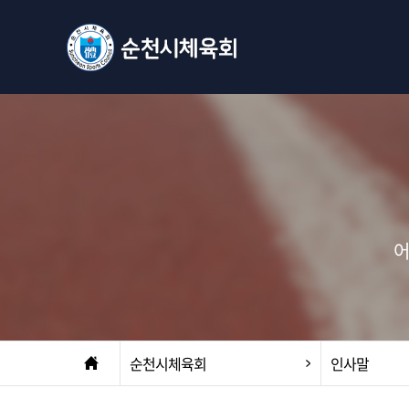
어
순천시체육회
인사말