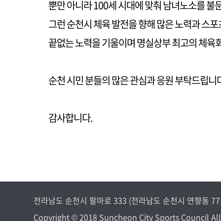
뿐만 아니라 100세 시대에 맞춰 남녀노소를 불
그런 순천시 체육 발전을 향해 많은 노력과 스
끝없는 노력을 기울이며 명실상부 최고의 체육
순천 시민 분들의 많은 관심과 응원 부탁드립니다
감사합니다.
전라남도 순천시 팔마로 333 (전라남도 순천시 연향동 771) TEL 
Copyright © 2018 Suncheon City Sports Council All